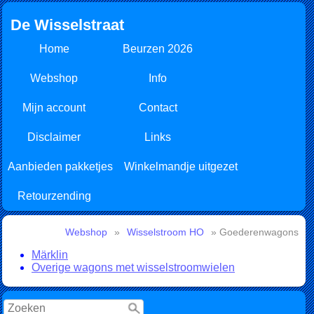
De Wisselstraat
Home
Beurzen 2026
Webshop
Info
Mijn account
Contact
Disclaimer
Links
Aanbieden pakketjes
Winkelmandje uitgezet
Retourzending
Webshop
»
Wisselstroom HO
» Goederenwagons
Märklin
Overige wagons met wisselstroomwielen