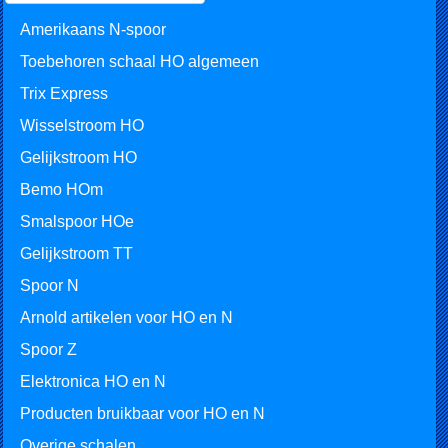
Amerikaans N-spoor
Toebehoren schaal HO algemeen
Trix Express
Wisselstroom HO
Gelijkstroom HO
Bemo HOm
Smalspoor HOe
Gelijkstroom TT
Spoor N
Arnold artikelen voor HO en N
Spoor Z
Elektronica HO en N
Producten bruikbaar voor HO en N
Overige schalen