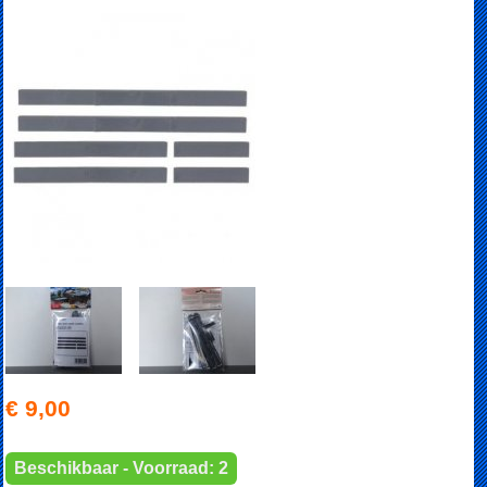
€ 9,00
Beschikbaar - Voorraad: 2