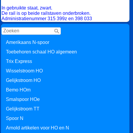
In gebruikte staat, zwart.
De rail is op beide railstaven onderbroken.
Administratienummer 315 399z en 398 033
Amerikaans N-spoor
Toebehoren schaal HO algemeen
Trix Express
Wisselstroom HO
Gelijkstroom HO
Bemo HOm
Smalspoor HOe
Gelijkstroom TT
Spoor N
Arnold artikelen voor HO en N