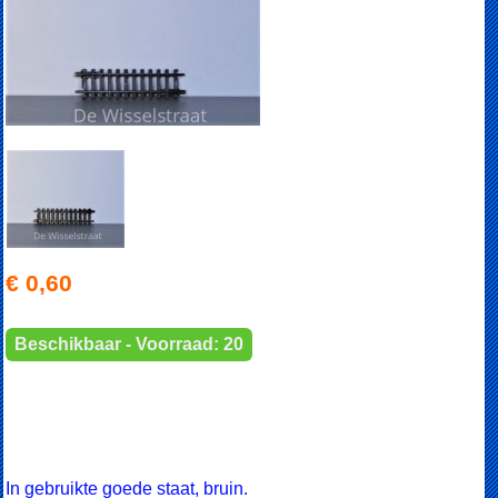
€ 0,60
Beschikbaar - Voorraad: 20
In gebruikte goede staat, bruin.