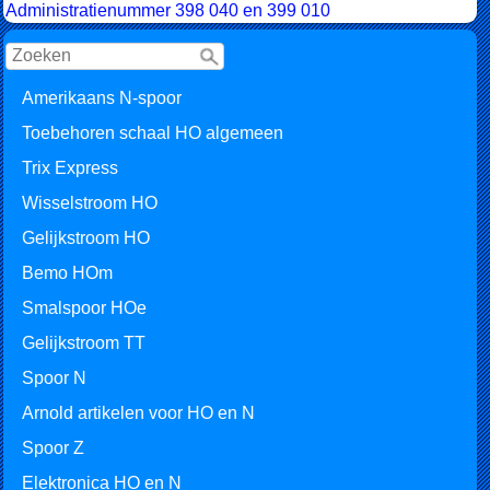
Administratienummer 398 040 en 399 010
Amerikaans N-spoor
Toebehoren schaal HO algemeen
Trix Express
Wisselstroom HO
Gelijkstroom HO
Bemo HOm
Smalspoor HOe
Gelijkstroom TT
Spoor N
Arnold artikelen voor HO en N
Spoor Z
Elektronica HO en N