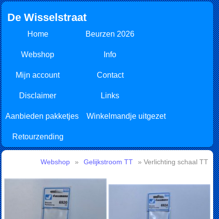
De Wisselstraat
Home
Beurzen 2026
Webshop
Info
Mijn account
Contact
Disclaimer
Links
Aanbieden pakketjes
Winkelmandje uitgezet
Retourzending
Webshop
»
Gelijkstroom TT
» Verlichting schaal TT