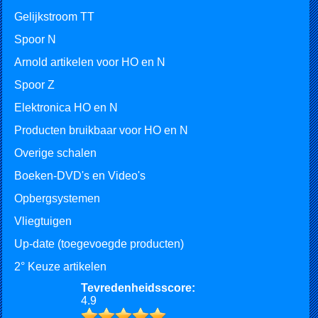
Gelijkstroom TT
Spoor N
Arnold artikelen voor HO en N
Spoor Z
Elektronica HO en N
Producten bruikbaar voor HO en N
Overige schalen
Boeken-DVD's en Video's
Opbergsystemen
Vliegtuigen
Up-date (toegevoegde producten)
2° Keuze artikelen
Tevredenheidsscore:
4.9