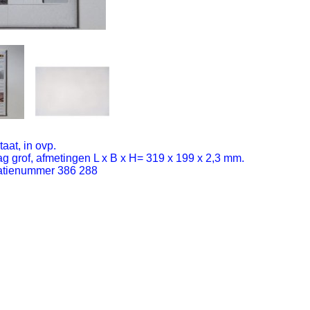
taat, in ovp.
ag grof, afmetingen L x B x H= 319 x 199 x 2,3 mm.
atienummer 386 288